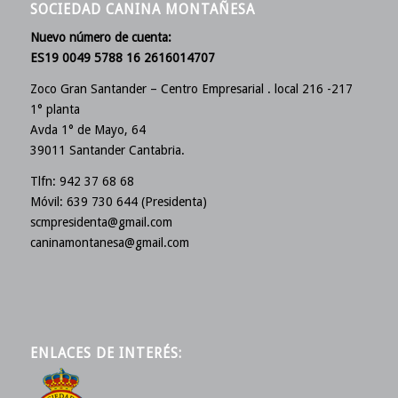
SOCIEDAD CANINA MONTAÑESA
Nuevo número de cuenta:
ES19 0049 5788 16 2616014707
Zoco Gran Santander – Centro Empresarial . local 216 -217
1° planta
Avda 1° de Mayo, 64
39011 Santander Cantabria.
Tlfn: 942 37 68 68
Móvil: 639 730 644 (Presidenta)
scmpresidenta@gmail.com
caninamontanesa@gmail.com
ENLACES DE INTERÉS: